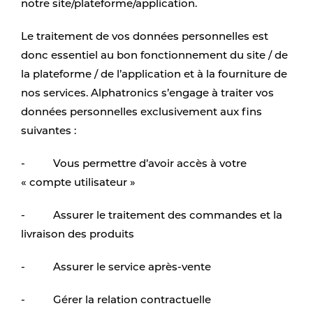
notre site/plateforme/application.
Le traitement de vos données personnelles est
donc essentiel au bon fonctionnement du site / de
la plateforme / de l’application et à la fourniture de
nos services. Alphatronics s’engage à traiter vos
données personnelles exclusivement aux fins
suivantes :
- Vous permettre d’avoir accès à votre
« compte utilisateur »
- Assurer le traitement des commandes et la
livraison des produits
- Assurer le service après-vente
- Gérer la relation contractuelle