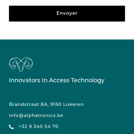
Envoyer
Innovators In Access Technology
Brandstraat 8A, 9160 Lokeren
info@alphatronics.be
+32 9 340 54 70