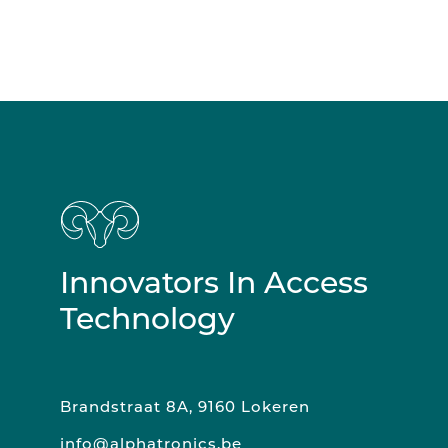
Innovators In Access
Technology
Brandstraat 8A, 9160 Lokeren
info@alphatronics.be