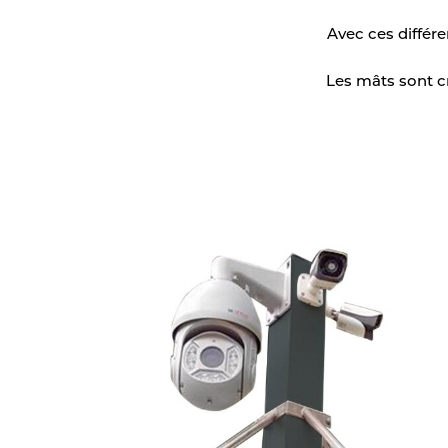
Détection des véhicules
Avec ces différe
Feux de circulation
Les mâts sont c