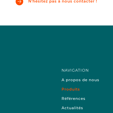
N'hésitez pas à nous contacter !
NAVIGATION
A propos de nous
Produits
Références
Actualités