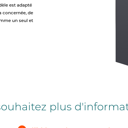
èle est adapté
a concernée, de
comme un seul et
ouhaitez plus d'informa