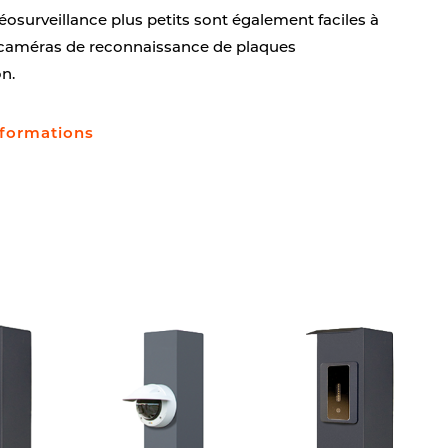
osurveillance plus petits sont également faciles à
es caméras de reconnaissance de plaques
n.
nformations