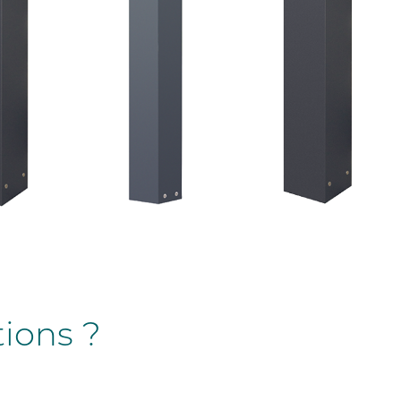
tions ?