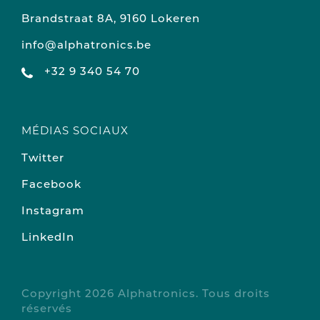
Brandstraat 8A, 9160 Lokeren
info@alphatronics.be
+32 9 340 54 70
MÉDIAS SOCIAUX
Twitter
Facebook
Instagram
LinkedIn
Copyright 2026 Alphatronics. Tous droits
réservés