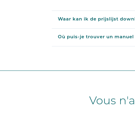
Détection des véhicules
Waar kan ik de prijslijst dow
Feux de circulation
Où puis-je trouver un manuel
Vous n'a