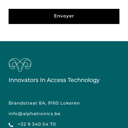
Envoyer
Innovators In Access Technology
Brandstraat 8A, 9160 Lokeren
info@alphatronics.be
+32 9 340 54 70