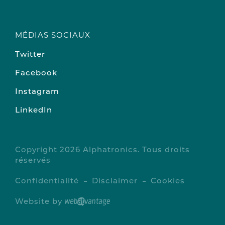
MÉDIAS SOCIAUX
Twitter
Facebook
Instagram
LinkedIn
Copyright 2026 Alphatronics. Tous droits
réservés
Confidentialité
Disclaimer
Cookies
Website by