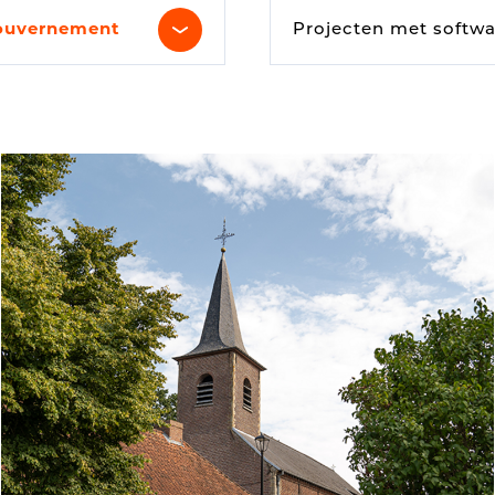
ouvernement
Projecten met softwa
Signalisation numériqu
Accessoires pour kiosq