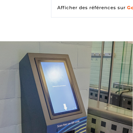
Afficher des références sur
G
Détection des véhicules
Feux de circulation