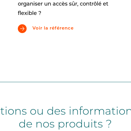
organiser un accès sûr, contrôlé et
flexible ?
Voir la référence
ions ou des information
de nos produits ?