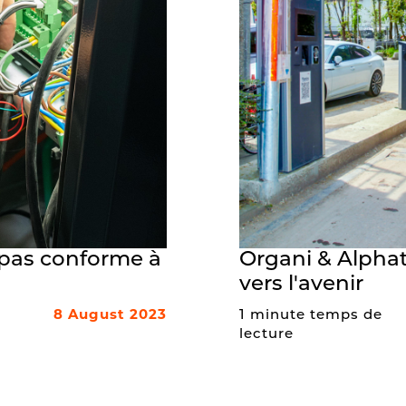
t pas conforme à
Organi & Alphat
vers l'avenir
8 August 2023
1 minute temps de
lecture