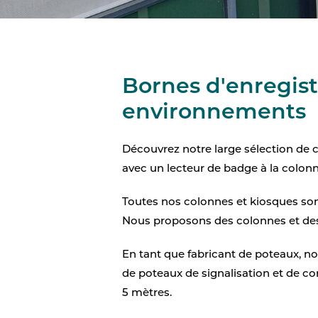
Bornes d'enregist
environnements
Découvrez notre large sélection de c
avec un lecteur de badge à la colon
Toutes nos colonnes et kiosques sont
Nous proposons des colonnes et des ki
En tant que fabricant de poteaux,
de poteaux de signalisation et de co
5 mètres.