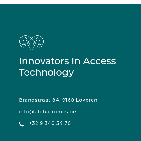
Innovators In Access
Technology
Brandstraat 8A, 9160 Lokeren
info@alphatronics.be
+32 9 340 54 70