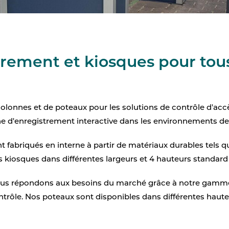
rement et kiosques pour tous
olonnes et de poteaux pour les solutions de contrôle d'accè
ne d'enregistrement interactive dans les environnements de
 fabriqués en interne à partir de matériaux durables tels qu
osques dans différentes largeurs et 4 hauteurs standard : 1,2
 nous répondons aux besoins du marché grâce à notre gamm
ntrôle. Nos poteaux sont disponibles dans différentes haute