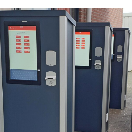
Signalisation numériqu
Accessoires pour kiosq