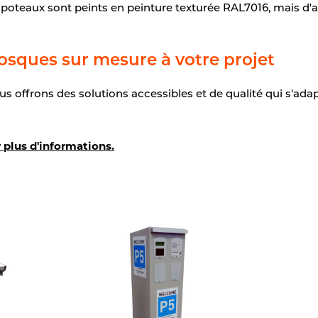
 poteaux sont peints en peinture texturée RAL7016, mais d'
osques sur mesure à votre projet
s offrons des solutions accessibles et de qualité qui s'adapte
 plus d'informations.