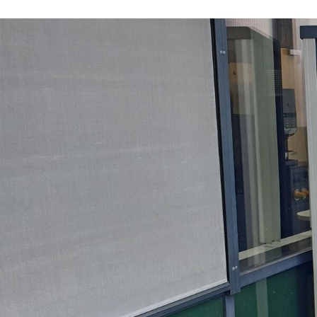
Détection des véhicules
Feux de circulation