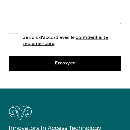
Je suis d'accord avec le
confidentialité
réglementaire
.
Envoyer
Innovators In Access Technology