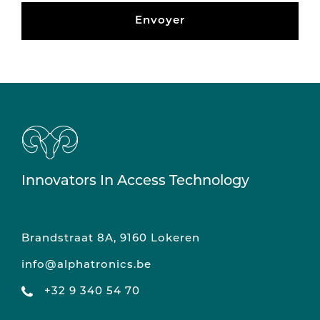
Envoyer
Innovators In Access Technology
Brandstraat 8A, 9160 Lokeren
info@alphatronics.be
+32 9 340 54 70