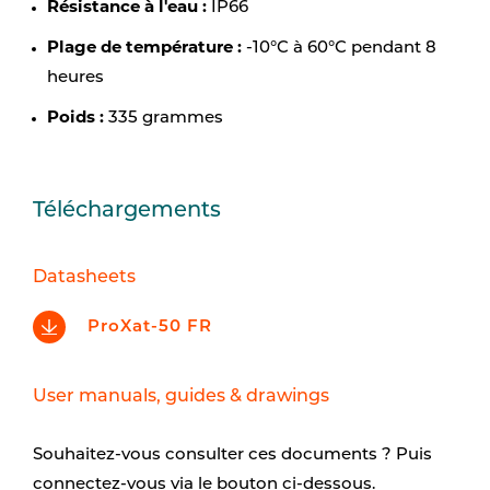
Résistance à l'eau :
IP66
Plage de température :
-10°C à 60°C pendant 8
heures
Poids :
335 grammes
Téléchargements
Datasheets
ProXat-50 FR
User manuals, guides & drawings
Souhaitez-vous consulter ces documents ? Puis
connectez-vous via le bouton ci-dessous.