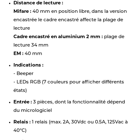
Distance de lecture :
Mifare :
40 mm en position libre, dans la version
encastrée le cadre encastré affecte la plage de
lecture
Cadre encastré en aluminium 2 mm :
plage de
lecture 34 mm
EM :
40 mm
Indications :
- Beeper
- LEDs RGB (7 couleurs pour afficher différents
états)
Entrée :
3 pièces, dont la fonctionnalité dépend
du micrologiciel
Relais :
1 relais (max. 2A, 30Vdc ou 0.5A, 125Vac à
40°C)