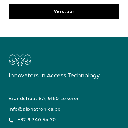
Verstuur
Innovators In Access Technology
Brandstraat 8A, 9160 Lokeren
info@alphatronics.be
+32 9 340 54 70