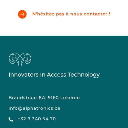
N'hésitez pas à nous contacter !
Innovators In Access Technology
Brandstraat 8A, 9160 Lokeren
info@alphatronics.be
+32 9 340 54 70