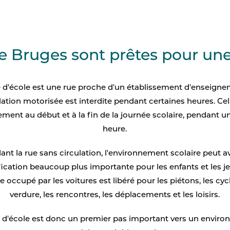
e Bruges sont prêtes pour une
 d'école est une rue proche d'un établissement d'enseign
ulation motorisée est interdite pendant certaines heures. Cela
ment au début et à la fin de la journée scolaire, pendant 
heure.
ant la rue sans circulation, l'environnement scolaire peut a
fication beaucoup plus importante pour les enfants et les j
 occupé par les voitures est libéré pour les piétons, les cycl
verdure, les rencontres, les déplacements et les loisirs.
 d'école est donc un premier pas important vers un envir