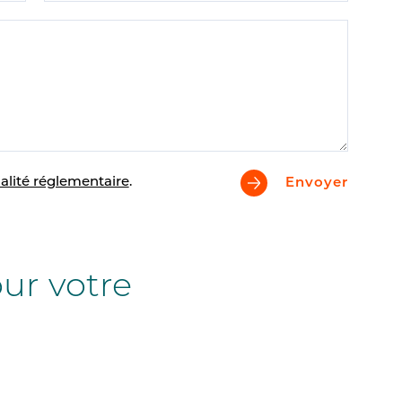
alité réglementaire
.
Envoyer
ur votre