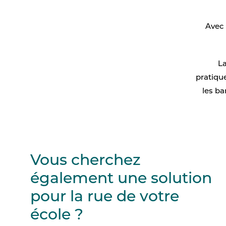
Avec 
La
pratiqu
les ba
Vous cherchez
également une solution
pour la rue de votre
école ?