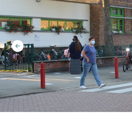
Détection des véhicules
Feux de circulation