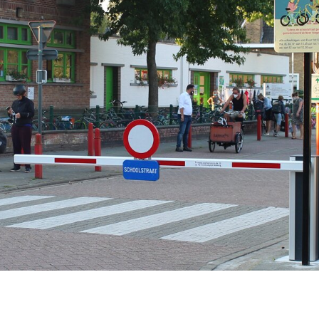
Signalisation numériqu
Accessoires pour kiosq