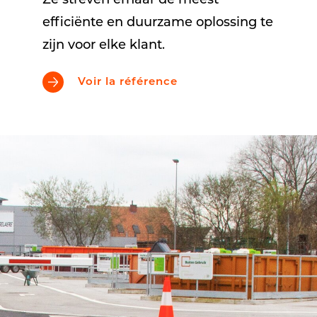
Ze streven ernaar de meest
efficiënte en duurzame oplossing te
zijn voor elke klant.
Voir la référence