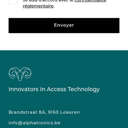
Je suis d'accord avec le
confidentialité
réglementaire
.
Envoyer
Innovators In Access Technology
Brandstraat 8A, 9160 Lokeren
info@alphatronics.be