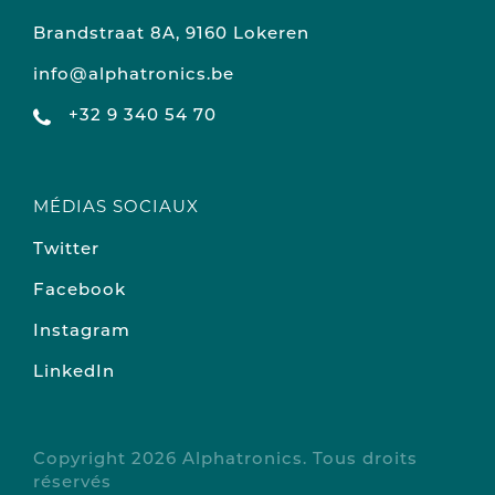
Brandstraat 8A, 9160 Lokeren
info@alphatronics.be
+32 9 340 54 70
MÉDIAS SOCIAUX
Twitter
Facebook
Instagram
LinkedIn
Copyright 2026 Alphatronics. Tous droits
réservés