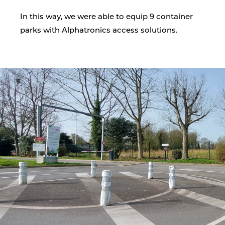
In this way, we were able to equip 9 container
parks with Alphatronics access solutions.