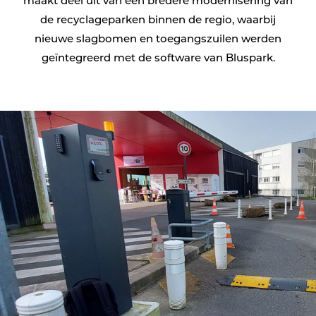
maakt deel uit van een bredere modernisering van
de recyclageparken binnen de regio, waarbij
nieuwe slagbomen en toegangszuilen werden
geïntegreerd met de software van Bluspark.