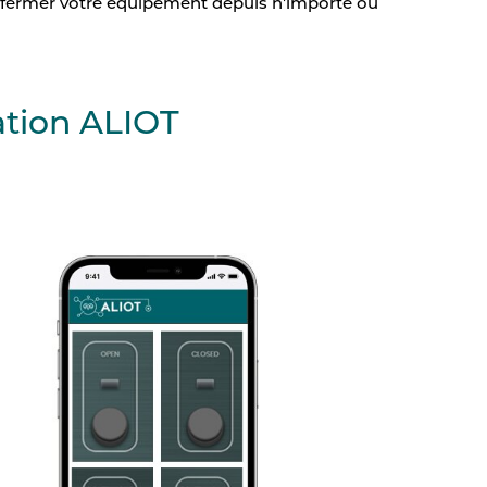
/fermer votre équipement depuis n'importe où
cation ALIOT