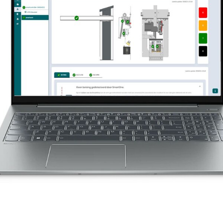
Signalisation numériqu
Accessoires pour kiosq