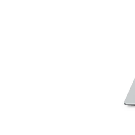
Détection des véhicules
Feux de circulation