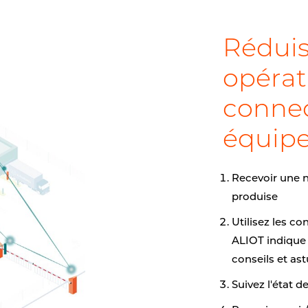
Réduis
opérat
connec
équipe
Recevoir une n
produise
Utilisez les c
ALIOT indique 
conseils et ast
Suivez l'état 