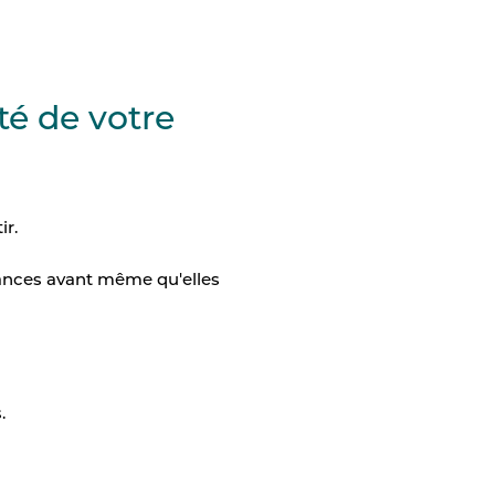
té de votre
ir.
llances avant même qu'elles
.