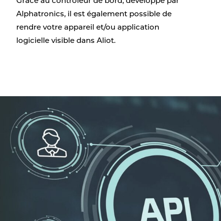
Grâce au contrôleur de bord, développé par
Alphatronics, il est également possible de
rendre votre appareil et/ou application
logicielle visible dans Aliot.