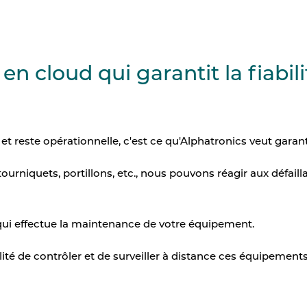
en cloud qui garantit la fiabili
t reste opérationnelle, c'est ce qu'Alphatronics veut garant
 tourniquets, portillons, etc., nous pouvons réagir aux défai
 qui effectue la maintenance de votre équipement.
bilité de contrôler et de surveiller à distance ces équipements