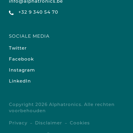
info@alphatronics.be
+32 9 340 54 70
SOCIALE MEDIA
Twitter
Facebook
Instagram
LinkedIn
Copyright 2026 Alphatronics. Alle rechten
voorbehouden
Privacy
Disclaimer
Cookies