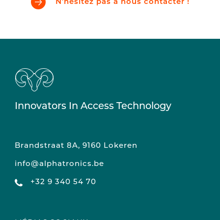
N'hésitez pas à nous contacter !
Innovators In Access Technology
Brandstraat 8A, 9160 Lokeren
info@alphatronics.be
+32 9 340 54 70