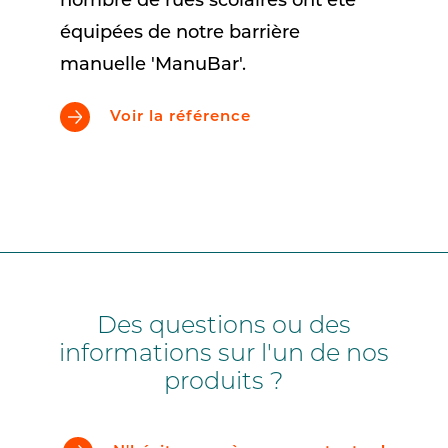
nombre de rues scolaires ont été
équipées de notre barrière
manuelle 'ManuBar'.
Voir la référence
Des questions ou des
informations sur l'un de nos
produits ?