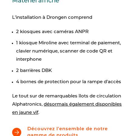
Matériel affiché
L'installation à Drongen comprend
2 kiosques avec caméras ANPR
1 kiosque Miroline avec terminal de paiement,
clavier numérique, scanner de code QR et
interphone
2 barrières DBK
4 bornes de protection pour la rampe d'accès
Le tout sur de remarquables îlots de circulation
Alphatronics,
désormais également disponibles
en jaune vif
.
Découvrez l'ensemble de notre
gamme de produits