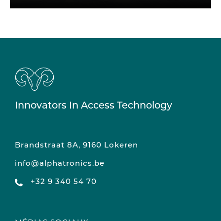
Innovators In Access Technology
Brandstraat 8A, 9160 Lokeren
info@alphatronics.be
+32 9 340 54 70