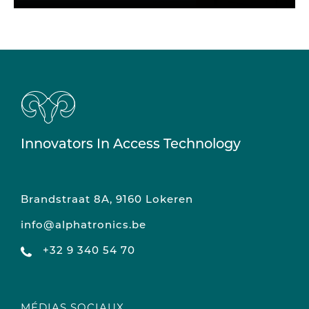
Innovators In Access Technology
Brandstraat 8A, 9160 Lokeren
info@alphatronics.be
+32 9 340 54 70
MÉDIAS SOCIAUX