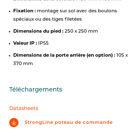
Fixation :
montage sur sol avec des boulons
spéciaux ou des tiges filetées
Dimensions du pied :
250 x 250 mm
Valeur IP :
IP55
Dimensions de la porte arrière (en option) :
105 x
370 mm
Téléchargements
Datasheets
StrongLine poteau de commande