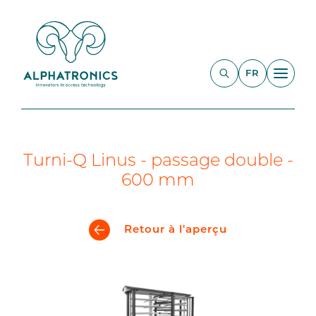
FR
Turni-Q Linus - passage double -
600 mm
Retour à l'aperçu