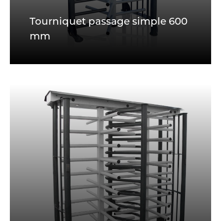
Tourniquet passage simple 600
mm