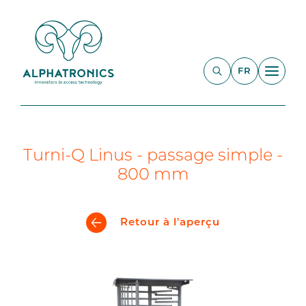
FR
Turni-Q Linus - passage simple -
800 mm
Retour à l'aperçu