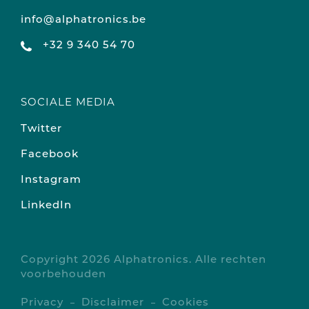
info@alphatronics.be
+32 9 340 54 70
SOCIALE MEDIA
Twitter
Facebook
Instagram
LinkedIn
Copyright 2026 Alphatronics. Alle rechten
voorbehouden
Privacy
Disclaimer
Cookies