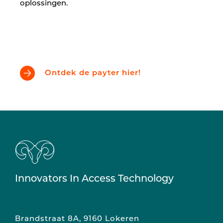
oplossingen.
Ontdek de payter hier!
Innovators In Access Technology
Brandstraat 8A, 9160 Lokeren