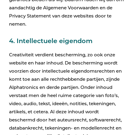
garanties bieden als wij. Daarom raden wij aan om
aandachtig de Algemene Voorwaarden en de
Privacy Statement van deze websites door te
nemen.
4. Intellectuele eigendom
Creativiteit verdient bescherming, zo ook onze
website en haar inhoud. De bescherming wordt
voorzien door intellectuele eigendomsrechten en
komt toe aan alle rechthebbende partijen, zijnde
Alphatronics en derde partijen. Onder inhoud
verstaat men de heel ruime categorie van foto’s,
video, audio, tekst, ideeën, notities, tekeningen,
artikels, et cetera. Al deze inhoud wordt
beschermd door het auteursrecht, softwarerecht,
databankrecht, tekeningen- en modellenrecht en