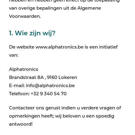
hebben en hebben geen effect op de toepassing
van overige bepalingen uit de Algemene
Voorwaarden.
1. Wie zijn wij?
De website www.alphatronics.be is een initiatief
van:
Alphatronics
Brandstraat 8A , 9160 Lokeren
E-mail: info@alphatronics.be
Telefoon: +32 9 340 54 70
Contacteer ons gerust indien u verdere vragen of
opmerkingen heeft; wij beloven u een spoedig
antwoord!