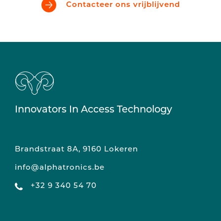
Contacteer ons vrijblijvend
Innovators In Access Technology
Brandstraat 8A, 9160 Lokeren
info@alphatronics.be
+32 9 340 54 70