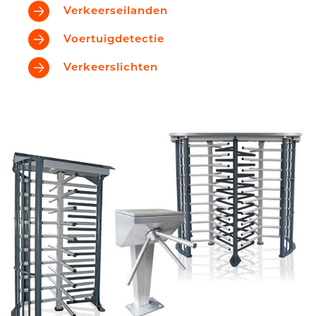
Verkeerseilanden
Voertuigdetectie
Verkeerslichten