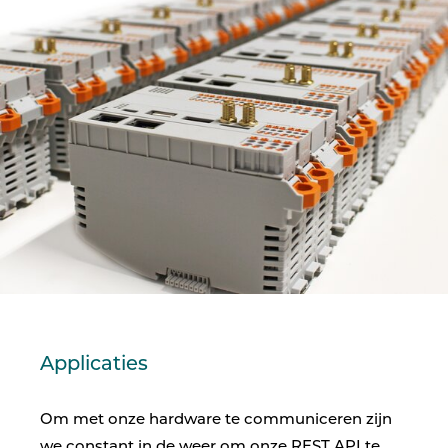
Applicaties
Om met onze hardware te communiceren zijn
we constant in de weer om onze REST API te