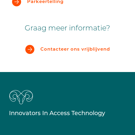
Parkeertelling
Graag meer informatie?
Contacteer ons vrijblijvend
Innovators In Access Technology