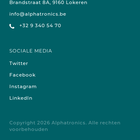
Brandstraat 8A, 9160 Lokeren
info@alphatronics.be
+32 9 340 54 70
SOCIALE MEDIA
Twitter
Facebook
Instagram
LinkedIn
Copyright 2026 Alphatronics. Alle rechten
voorbehouden