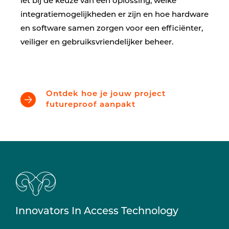
let bij de keuze van een oplossing, welke
integratiemogelijkheden er zijn en hoe hardware
en software samen zorgen voor een efficiënter,
veiliger en gebruiksvriendelijker beheer.
Ontdek hoe je jouw project
futureproof aanpakt
Innovators In Access Technology