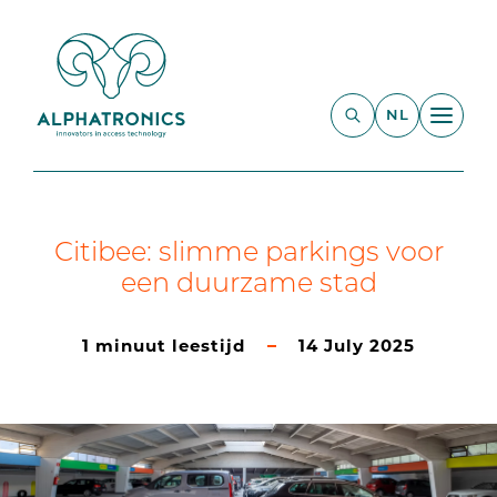
NL
Citibee: slimme parkings voor
een duurzame stad
1 minuut leestijd
14 July 2025