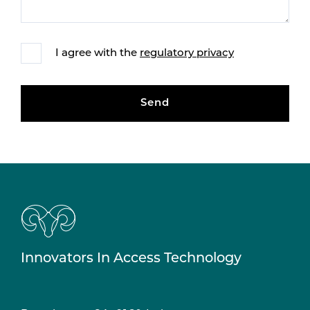
I agree with the
regulatory privacy
Send
Innovators In Access Technology