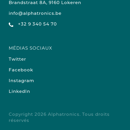
Brandstraat 8A, 9160 Lokeren
info@alphatronics.be
+32 9 340 54 70
MÉDIAS SOCIAUX
Twitter
Facebook
Instagram
LinkedIn
Copyright 2026 Alphatronics. Tous droits
réservés