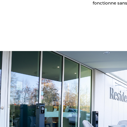
fonctionne sans
Détection des véhicules
Feux de circulation