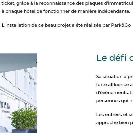
 ticket, grâce à la reconnaissance des plaques d'immatricul
Signalisation numériqu
à chaque hôtel de fonctionner de manière indépendante.
Accessoires pour kiosq
L'installation de ce beau projet a été réalisée par Park&Go
Le défi
Sa situation à p
forte affluence 
d'événements. Le
personnes qui ne
Les entrées et 
approche bien p