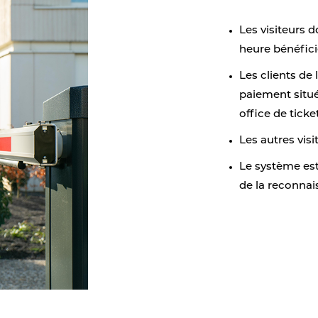
Les visiteurs 
heure bénéfic
Les clients de 
paiement située
office de ticke
Les autres visi
Le système est
de la reconnai