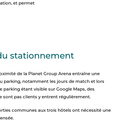
ation, et permet
Comptage Parking
e
ues
 du stationnement
roximité de la Planet Group Arena entraîne une
au parking, notamment les jours de match et lors
 parking étant visible sur Google Maps, des
 sont pas clients y entrent régulièrement.
sorties communes aux trois hôtels ont nécessité une
ensée.