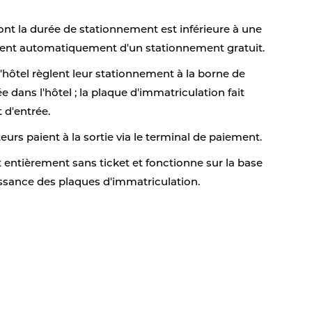
dont la durée de stationnement est inférieure à une
ient automatiquement d'un stationnement gratuit.
l'hôtel règlent leur stationnement à la borne de
 dans l'hôtel ; la plaque d'immatriculation fait
t d'entrée.
teurs paient à la sortie via le terminal de paiement.
 entièrement sans ticket et fonctionne sur la base
ssance des plaques d'immatriculation.