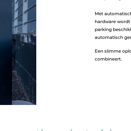
Met automatisc
hardware wordt p
parking beschik
automatisch ger
Een slimme oplo
combineert.