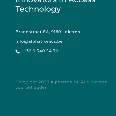
Innovators In Access
Technology
Brandstraat 8A, 9160 Lokeren
info@alphatronics.be
+32 9 340 54 70
Copyright 2026 Alphatronics. Alle rechten
voorbehouden