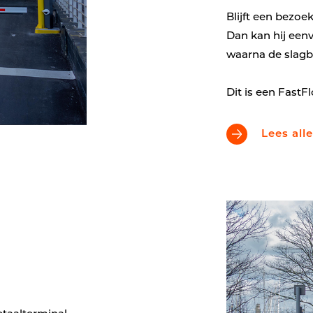
Blijft een bezoe
Dan kan hij eenv
waarna de slag
Dit is een FastF
Lees all