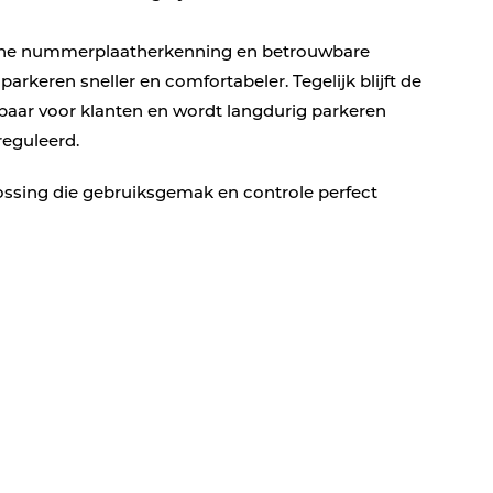
he nummerplaatherkenning en betrouwbare
arkeren sneller en comfortabeler. Tegelijk blijft de
baar voor klanten en wordt langdurig parkeren
eguleerd.
ssing die gebruiksgemak en controle perfect