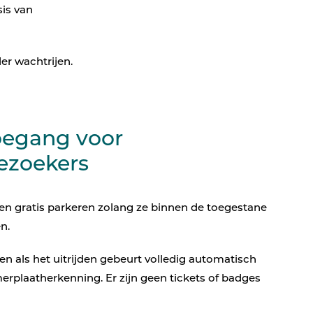
Parkeertelling
is van
atie
er wachtrijen.
toegang voor
ezoekers
n gratis parkeren zolang ze binnen de toegestane
en.
en als het uitrijden gebeurt volledig automatisch
plaatherkenning. Er zijn geen tickets of badges