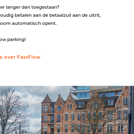
ker langer dan toegestaan?
oudig betalen aan de betaalzuil aan de uitrit,
boom automatisch opent.
low parking!
es over FastFlow