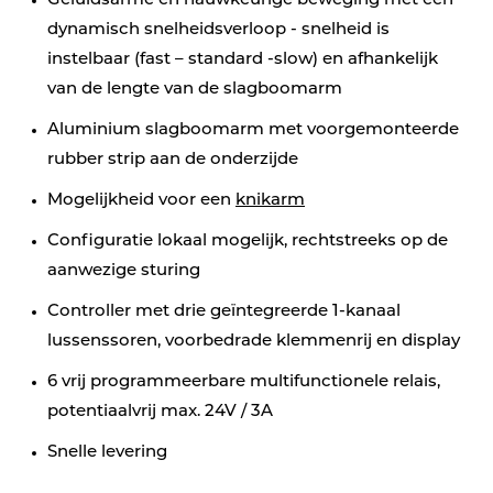
Geluidsarme en nauwkeurige beweging met een
dynamisch snelheidsverloop - snelheid is
instelbaar (fast – standard -slow) en afhankelijk
van de lengte van de slagboomarm
Aluminium slagboomarm met voorgemonteerde
rubber strip aan de onderzijde
Mogelijkheid voor een
knikarm
Configuratie lokaal mogelijk, rechtstreeks op de
aanwezige sturing
Controller met drie geïntegreerde 1-kanaal
lussenssoren, voorbedrade klemmenrij en display
6 vrij programmeerbare multifunctionele relais,
potentiaalvrij max. 24V / 3A
Snelle levering