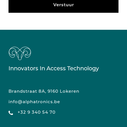
Verstuur
Innovators In Access Technology
Brandstraat 8A, 9160 Lokeren
info@alphatronics.be
+32 9 340 54 70