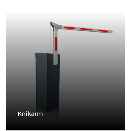
Knikarm