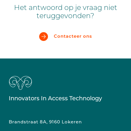
Het antwoord op je vraag niet
teruggevonden?
Contacteer ons
Innovators In Access Technology
Brandstraat 8A, 9160 Lokeren