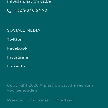
info@alphatronics.be
+32 9 340 54 70
SOCIALE MEDIA
Twitter
Facebook
Instagram
LinkedIn
Copyright 2026 Alphatronics. Alle rechten
voorbehouden
Privacy
Disclaimer
Cookies