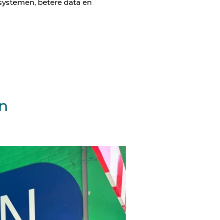
 systemen, betere data en
en