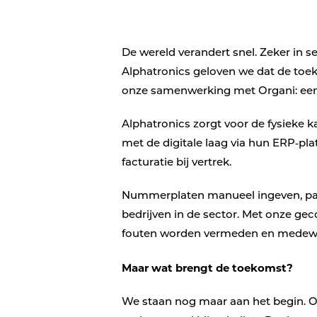
De wereld verandert snel. Zeker in se
Alphatronics geloven we dat de toe
onze samenwerking met Organi: een 
Alphatronics zorgt voor de fysieke 
met de digitale laag via hun ERP‑p
facturatie bij vertrek.
Nummerplaten manueel ingeven, papi
bedrijven in de sector. Met onze ge
fouten worden vermeden en medewer
Maar wat brengt de toekomst?
We staan nog maar aan het begin. O