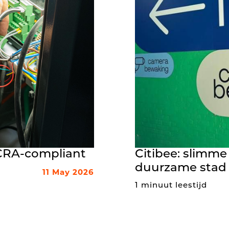
 CRA-compliant
Citibee: slimme
duurzame stad
11 May 2026
1 minuut leestijd