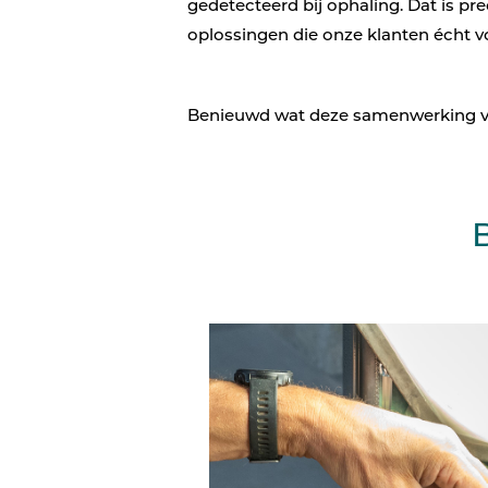
gedetecteerd bij ophaling. Dat is pr
oplossingen die onze klanten écht v
Benieuwd wat deze samenwerking vo
B