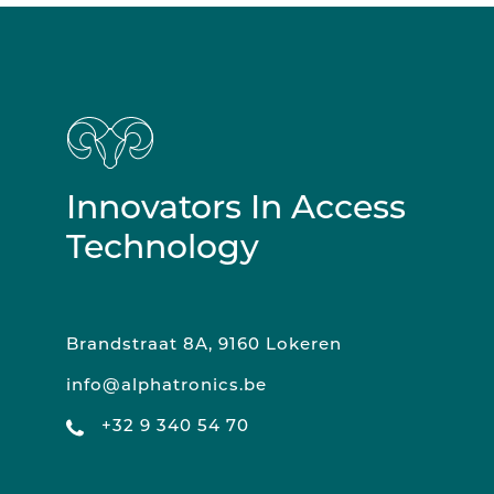
Innovators In Access
Technology
Brandstraat 8A, 9160 Lokeren
info@alphatronics.be
+32 9 340 54 70