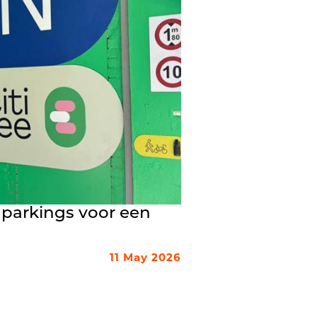
 parkings voor een
11 May 2026