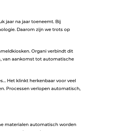
k jaar na jaar toeneemt. Bij
ologie. Daarom zijn we trots op
nmeldkiosken. Organi verbindt dit
m, van aankomst tot automatische
… Het klinkt herkenbaar voor veel
en. Processen verlopen automatisch,
rme materialen automatisch worden