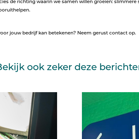
ecies de richting waarin we samen willen groeien: slimmere
ooruithelpen.
or jouw bedrijf kan betekenen? Neem gerust contact op.
ekijk ook zeker deze bericht