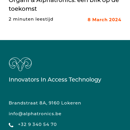
Organi & Alphatronics: een blik op de
toekomst
8 March 2024
2 minuten leestijd
Innovators In Access Technology
Brandstraat 8A, 9160 Lokeren
info@alphatronics.be
+32 9 340 54 70