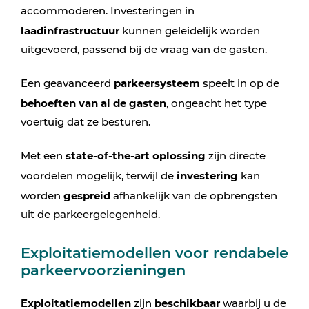
accommoderen. Investeringen in
laadinfrastructuur
kunnen geleidelijk worden
uitgevoerd, passend bij de vraag van de gasten.
parkeersysteem
Een geavanceerd
speelt in op de
behoeften van al de gasten
, ongeacht het type
voertuig dat ze besturen.
state-of-the-art oplossing
Met een
zijn directe
investering
voordelen mogelijk, terwijl de
kan
gespreid
worden
afhankelijk van de opbrengsten
uit de parkeergelegenheid.
Exploitatiemodellen voor rendabele
parkeervoorzieningen
Exploitatiemodellen
beschikbaar
zijn
waarbij u de