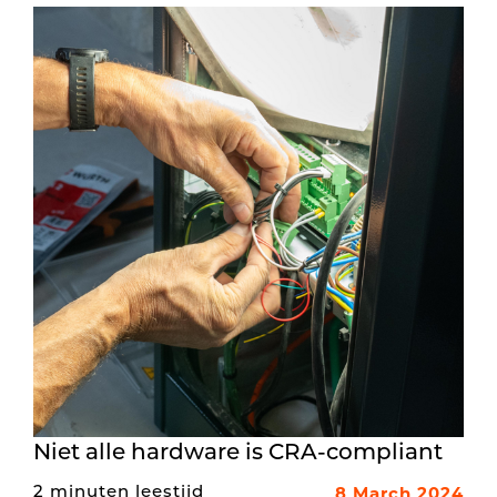
Niet alle hardware is CRA-compliant
8 March 2024
2 minuten leestijd