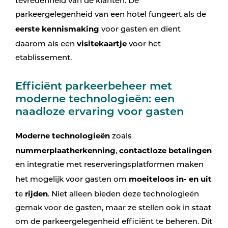
tevredenheid van de klanten. De
parkeergelegenheid van een hotel fungeert als de
eerste kennismaking
voor gasten en dient
visitekaartje
daarom als een
voor het
etablissement.
Efficiënt parkeerbeheer met
moderne technologieën: een
naadloze ervaring voor gasten
Moderne technologieën
zoals
nummerplaatherkenning
contactloze betalingen
,
en integratie met reserveringsplatformen maken
moeiteloos in- en uit
het mogelijk voor gasten om
rijden
te
. Niet alleen bieden deze technologieën
gemak voor de gasten, maar ze stellen ook in staat
om de parkeergelegenheid efficiënt te beheren. Dit