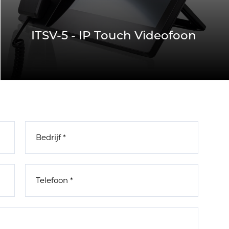
ITSV-5 - IP Touch Videofoon