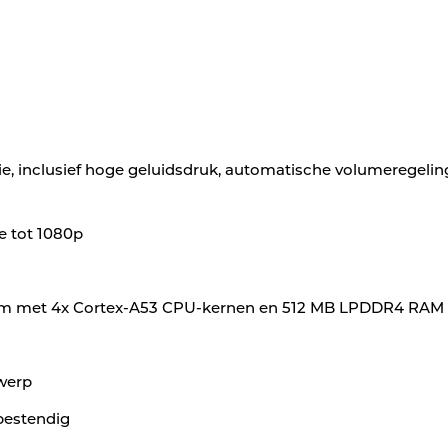
e, inclusief hoge geluidsdruk, automatische volumeregelin
e tot 1080p
orm met 4x Cortex-A53 CPU-kernen en 512 MB LPDDR4 RAM
werp
rbestendig