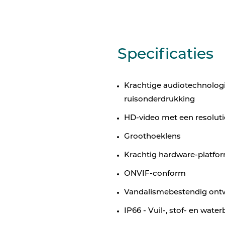
Specificaties
Krachtige audiotechnologi
ruisonderdrukking
HD-video met een resoluti
Groothoeklens
Krachtig hardware-platf
ONVIF-conform
Vandalismebestendig ont
IP66 - Vuil-, stof- en wate