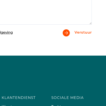
lgeving
Verstuur
KLANTENDIENST
SOCIALE MEDIA