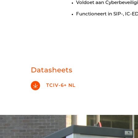
Voldoet aan Cyberbeveilig
Functioneert in SIP-, IC
Datasheets
TCIV-6+ NL