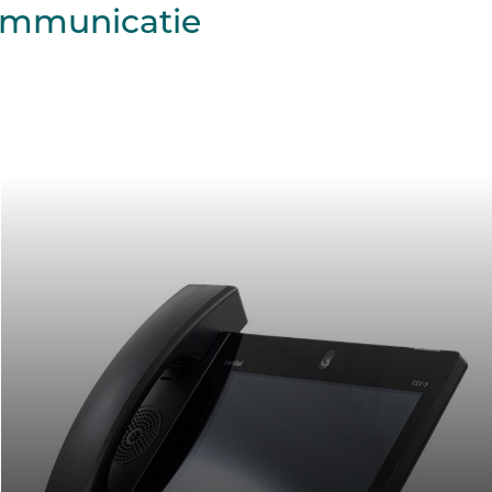
communicatie