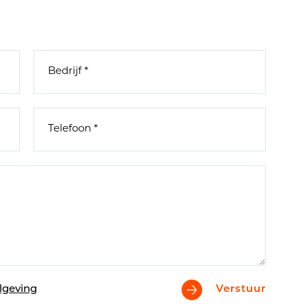
lgeving
Verstuur