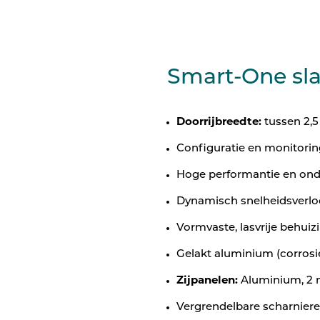
Smart-One sla
Doorrijbreedte:
tussen 2,5
Configuratie en monitorin
Hoge performantie en on
Dynamisch snelheidsverl
Vormvaste, lasvrije behuiz
Gelakt aluminium (corrosie
Zijpanelen:
Aluminium,
2 
Vergrendelbare scharniere