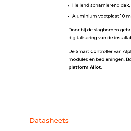
Hellend scharnierend dak,
Aluminium voetplaat 10 m
Door bij de slagbomen gebru
digitalisering van de installat
De Smart Controller van Alp
modules en bedieningen. Bo
platform Aliot
.
Datasheets