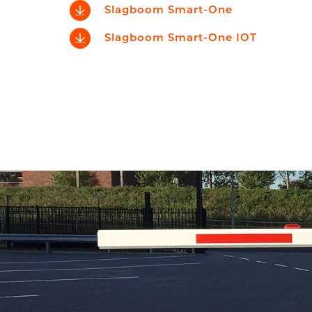
Slagboom Smart-One
Slagboom Smart-One IOT