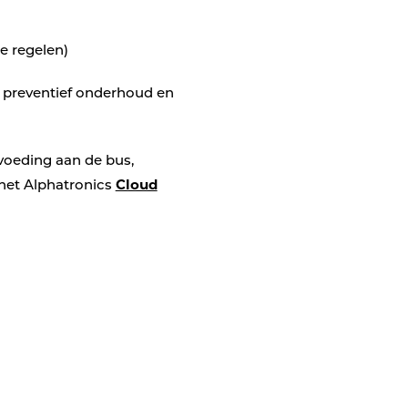
e regelen)
p preventief onderhoud en
 voeding aan de bus,
het Alphatronics
Cloud