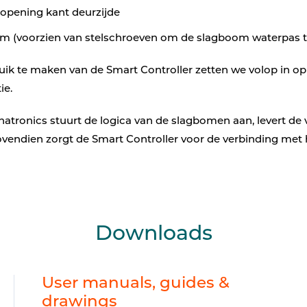
 opening kant deurzijde
m (voorzien van stelschroeven om de slagboom waterpas t
ik te maken van de Smart Controller zetten we volop in o
ie.
hatronics stuurt de logica van de slagbomen aan, levert de
vendien zorgt de Smart Controller voor de verbinding met 
Downloads
User manuals, guides &
drawings