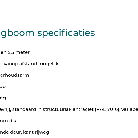
gboom specificaties
 en 5,5 meter
g vanop afstand mogelijk
derhoudsarm
oop
ing
vrij), standaard in structuurlak antraciet (RAL 7016), varia
mm dik
nde deur, kant rijweg