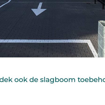
dek ook de slagboom toebeh