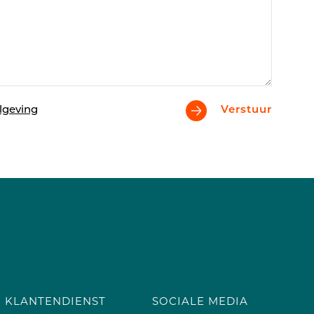
lgeving
Verstuur
KLANTENDIENST
SOCIALE MEDIA