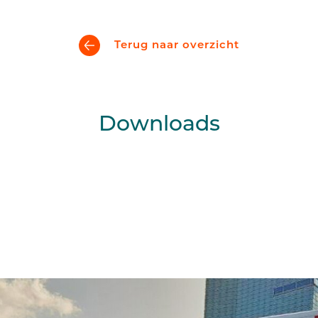
Beeldschermcommunic
Kiosk componenten
Terug naar overzicht
Downloads