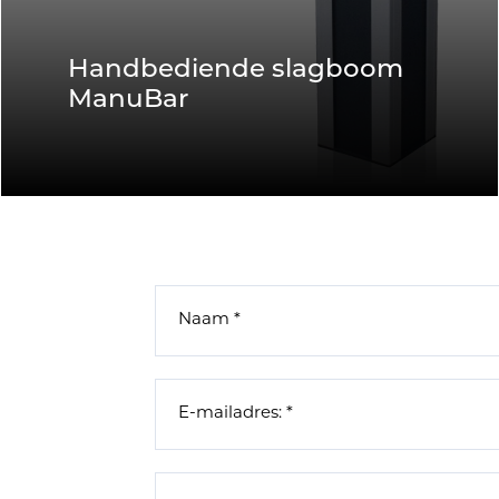
Handbediende slagboom
ManuBar