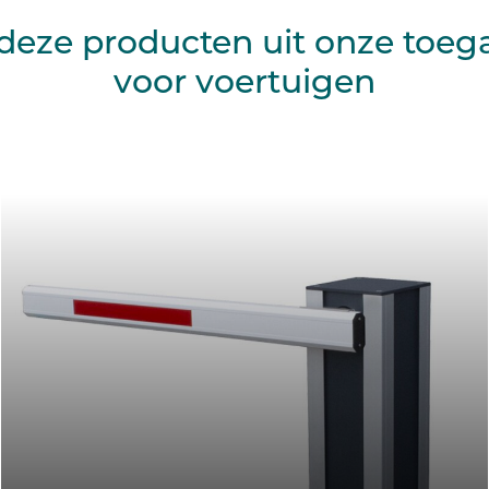
deze producten uit onze toeg
voor voertuigen