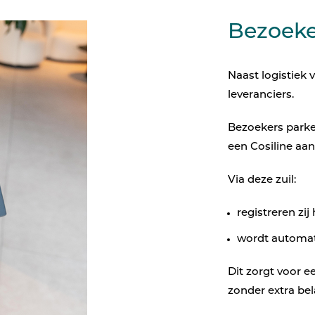
Bezoeke
Naast logistiek
leveranciers.
Bezoekers parke
een Cosiline aan
Via deze zuil:
registreren zi
wordt automat
Dit zorgt voor e
zonder extra bel