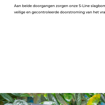
Aan beide doorgangen zorgen onze S-Line slagbo
veilige en gecontroleerde doorstroming van het vr