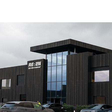
Parkeertelling
atie