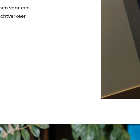
men voor een
achtverkeer