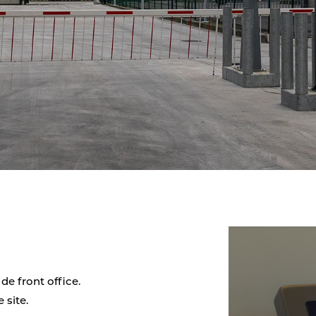
e front office.
 site.