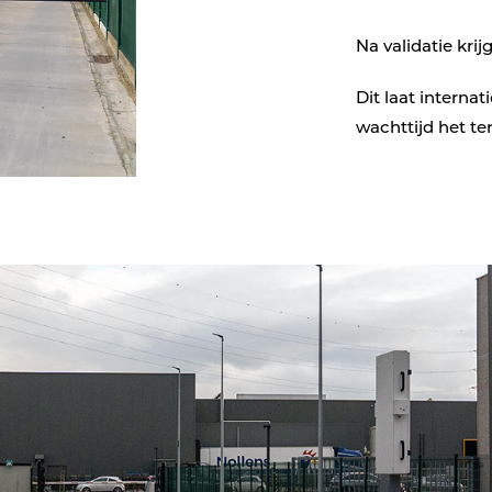
Na validatie krij
Dit laat intern
wachttijd het te