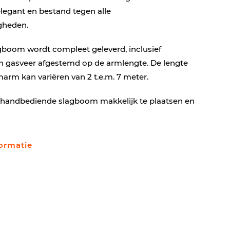
elegant en bestand tegen alle
gheden.
boom wordt compleet geleverd, inclusief
 gasveer afgestemd op de armlengte. De lengte
arm kan variëren van 2 t.e.m. 7 meter.
 handbediende slagboom makkelijk te plaatsen en
ormatie