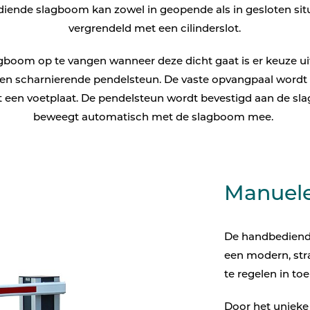
iende slagboom kan zowel in geopende als in gesloten sit
Beeldschermcommunic
vergrendeld met een cilinderslot.
Kiosk componenten
boom op te vangen wanneer deze dicht gaat is er keuze ui
en scharnierende pendelsteun. De vaste opvangpaal wordt
 een voetplaat. De pendelsteun wordt bevestigd aan de sl
beweegt automatisch met de slagboom mee.
Manuel
De handbediend
een modern, stra
te regelen in to
Door het unieke