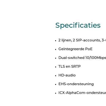
Specificaties
2 lijnen, 2 SIP-accounts, 
Geïntegreerde PoE
Dual-switched 10/100Mbps
TLS en SRTP
HD-audio
EHS-ondersteuning
ICX-AlphaCom-ondersteu