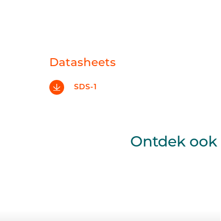
Datasheets
SDS-1
Ontdek ook 