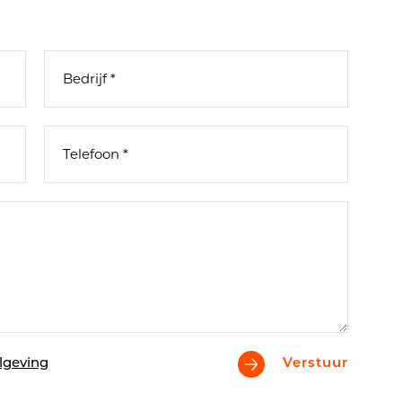
lgeving
Verstuur