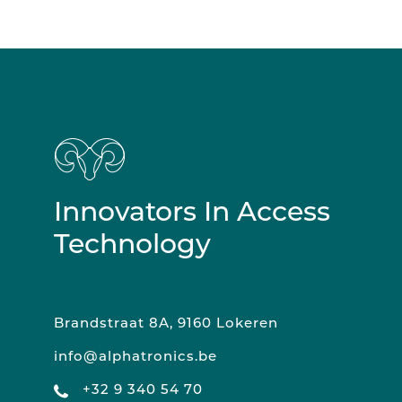
Innovators In Access
Technology
Brandstraat 8A, 9160 Lokeren
info@alphatronics.be
+32 9 340 54 70