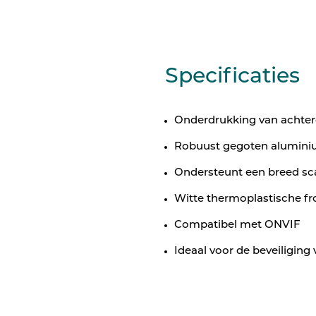
Specificaties
Onderdrukking van achte
Robuust gegoten alumini
Ondersteunt een breed sc
Witte thermoplastische fr
Compatibel met ONVIF
Ideaal voor de beveiligi