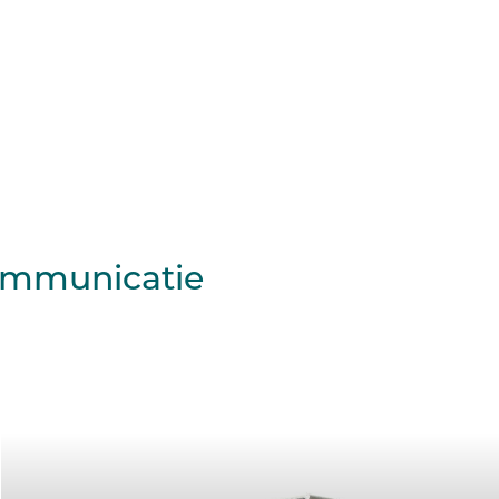
communicatie