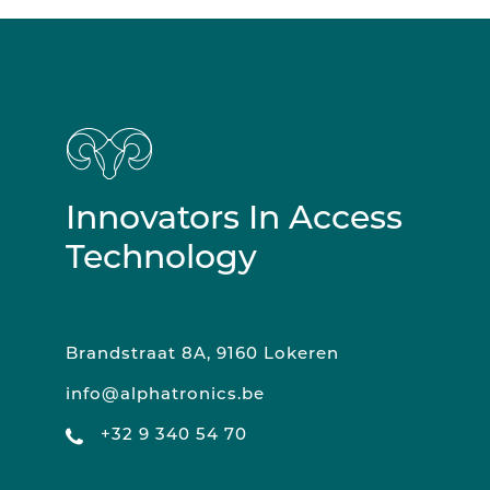
Innovators In Access
Technology
Brandstraat 8A, 9160 Lokeren
info@alphatronics.be
+32 9 340 54 70