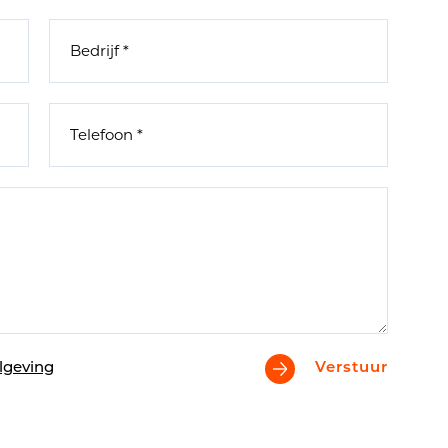
lgeving
Verstuur