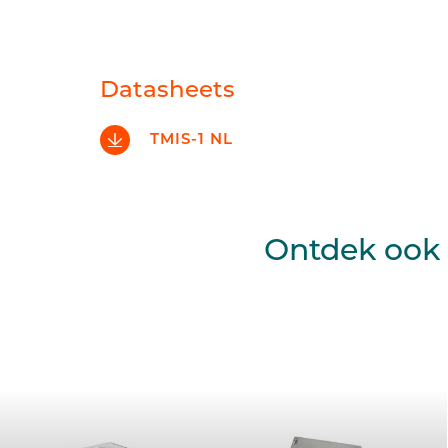
Datasheets
TMIS-1 NL
Ontdek ook 